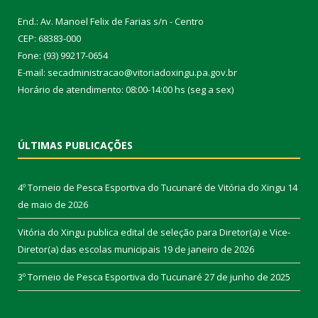
End.: Av. Manoel Felix de Farias s/n - Centro
CEP: 68383-000
Fone: (93) 99217-0654
E-mail: secadministracao@vitoriadoxingu.pa.gov.br
Horário de atendimento: 08:00-14:00 hs (seg a sex)
ÚLTIMAS PUBLICAÇÕES
4º Torneio de Pesca Esportiva do Tucunaré de Vitória do Xingu
14
de maio de 2026
Vitória do Xingu publica edital de seleção para Diretor(a) e Vice-
Diretor(a) das escolas municipais
19 de janeiro de 2026
3º Torneio de Pesca Esportiva do Tucunaré
27 de junho de 2025