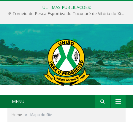
ÚLTIMAS PUBLICAÇÕES:
4º Torneio de Pesca Esportiva do Tucunaré de Vitória do Xingu
MENU
»
Home
Mapa do Site