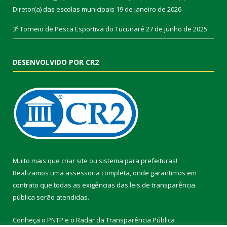
Diretor(a) das escolas municipais
19 de janeiro de 2026
3º Torneio de Pesca Esportiva do Tucunaré
27 de junho de 2025
DESENVOLVIDO POR CR2
Muito mais que
criar site
ou
sistema para prefeituras
!
Realizamos uma
assessoria
completa, onde garantimos em
contrato que todas as exigências das
leis de transparência
pública
serão atendidas.
Conheça o
PNTP
e o
Radar da Transparência Pública