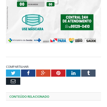
COMPARTILHAR:
Twitter
Facebook
Google+
Pinterest
LinkedIn
Tumblr
Email
CONTEÚDO RELACIONADO