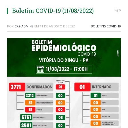
Boletim COVID-19 (11/08/2022)
0
POR
CR2-ADMIN8
EM
11 DE AGOSTO DE 2022
BOLETINS COVID-19