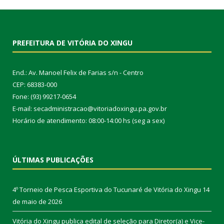
PREFEITURA DE VITÓRIA DO XINGU
End.: Av. Manoel Felix de Farias s/n - Centro
CEP: 68383-000
Fone: (93) 99217-0654
E-mail: secadministracao@vitoriadoxingu.pa.gov.br
Horário de atendimento: 08:00-14:00 hs (seg a sex)
ÚLTIMAS PUBLICAÇÕES
4º Torneio de Pesca Esportiva do Tucunaré de Vitória do Xingu
14
de maio de 2026
Vitória do Xingu publica edital de seleção para Diretor(a) e Vice-