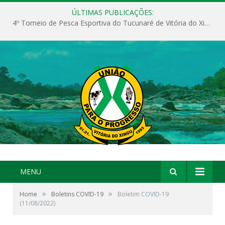
ÚLTIMAS PUBLICAÇÕES:
4º Torneio de Pesca Esportiva do Tucunaré de Vitória do Xingu
MENU
»
»
Home
Boletins COVID-19
Boletim COVID-19
(11/08/2022)