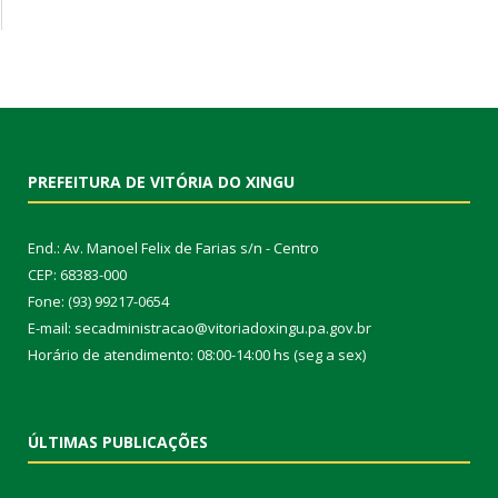
PREFEITURA DE VITÓRIA DO XINGU
End.: Av. Manoel Felix de Farias s/n - Centro
CEP: 68383-000
Fone: (93) 99217-0654
E-mail: secadministracao@vitoriadoxingu.pa.gov.br
Horário de atendimento: 08:00-14:00 hs (seg a sex)
ÚLTIMAS PUBLICAÇÕES