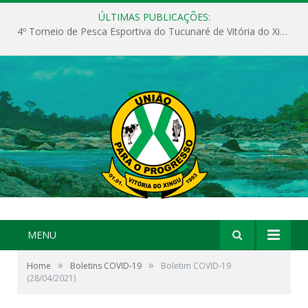
ÚLTIMAS PUBLICAÇÕES:
4º Torneio de Pesca Esportiva do Tucunaré de Vitória do Xingu
MENU
»
»
Home
Boletins COVID-19
Boletim COVID-19
(28/04/2021)