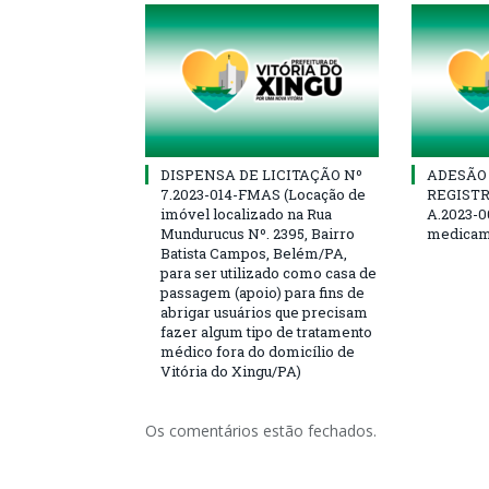
DISPENSA DE LICITAÇÃO Nº
ADESÃO 
7.2023-014-FMAS (Locação de
REGISTR
imóvel localizado na Rua
A.2023-0
Mundurucus Nº. 2395, Bairro
medicam
Batista Campos, Belém/PA,
para ser utilizado como casa de
passagem (apoio) para fins de
abrigar usuários que precisam
fazer algum tipo de tratamento
médico fora do domicílio de
Vitória do Xingu/PA)
Os comentários estão fechados.