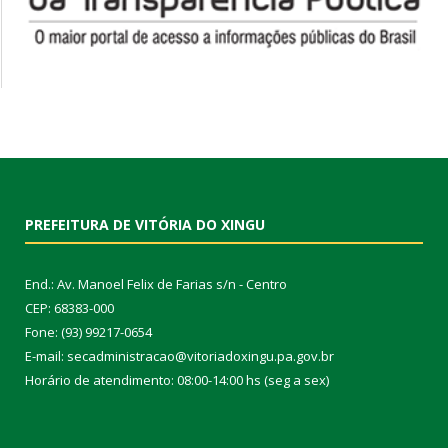
PREFEITURA DE VITÓRIA DO XINGU
End.: Av. Manoel Felix de Farias s/n - Centro
CEP: 68383-000
Fone: (93) 99217-0654
E-mail: secadministracao@vitoriadoxingu.pa.gov.br
Horário de atendimento: 08:00-14:00 hs (seg a sex)