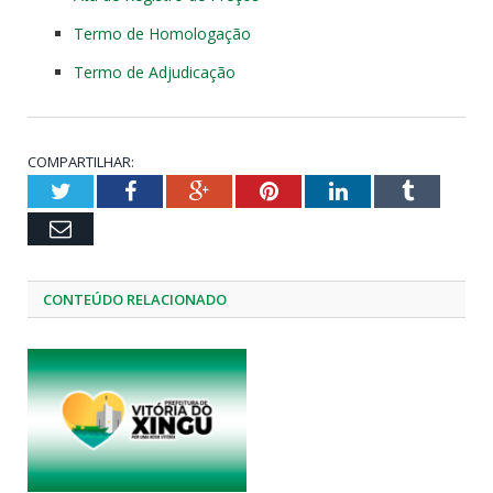
Termo de Homologação
Termo de Adjudicação
COMPARTILHAR:
Twitter
Facebook
Google+
Pinterest
LinkedIn
Tumblr
Email
CONTEÚDO RELACIONADO