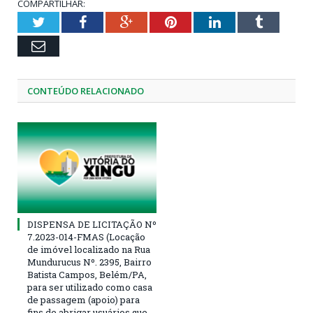
COMPARTILHAR:
Twitter
Facebook
Google+
Pinterest
LinkedIn
Tumblr
Email
CONTEÚDO RELACIONADO
DISPENSA DE LICITAÇÃO Nº
7.2023-014-FMAS (Locação
de imóvel localizado na Rua
Mundurucus Nº. 2395, Bairro
Batista Campos, Belém/PA,
para ser utilizado como casa
de passagem (apoio) para
fins de abrigar usuários que