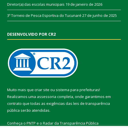
Diretor(a) das escolas municipais
19 de janeiro de 2026
3º Torneio de Pesca Esportiva do Tucunaré
27 de junho de 2025
DESENVOLVIDO POR CR2
Muito mais que
criar site
ou
sistema para prefeituras
!
Realizamos uma
assessoria
completa, onde garantimos em
contrato que todas as exigências das
leis de transparência
pública
serão atendidas.
Conheça o
PNTP
e o
Radar da Transparência Pública