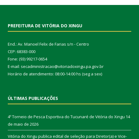
PREFEITURA DE VITÓRIA DO XINGU
End.: Av. Manoel Felix de Farias s/n - Centro
CEP: 68383-000
Fone: (93) 99217-0654
E-mail: secadministracao@vitoriadoxingu.pa.gov.br
Horário de atendimento: 08:00-14:00 hs (seg a sex)
ÚLTIMAS PUBLICAÇÕES
4º Torneio de Pesca Esportiva do Tucunaré de Vitória do Xingu
14
de maio de 2026
Vitória do Xingu publica edital de seleção para Diretor(a) e Vice-