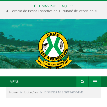
ÚLTIMAS PUBLICAÇÕES:
4º Torneio de Pesca Esportiva do Tucunaré de Vitória do Xingu
MENU
»
»
Home
Licitações
DISPENSA Nº 7/2017-004-FMS