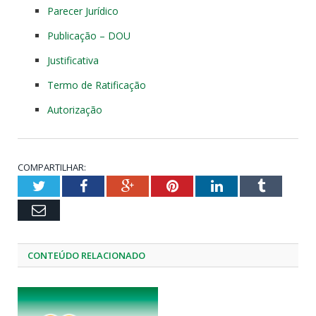
Parecer Jurídico
Publicação – DOU
Justificativa
Termo de Ratificação
Autorização
COMPARTILHAR:
Twitter
Facebook
Google+
Pinterest
LinkedIn
Tumblr
Email
CONTEÚDO RELACIONADO