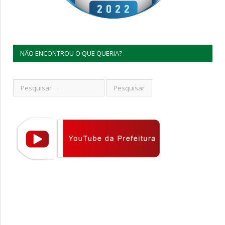
NÃO ENCONTROU O QUE QUERIA?