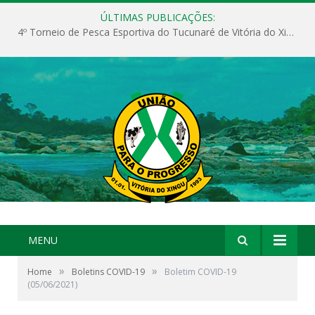
ÚLTIMAS PUBLICAÇÕES:
4º Torneio de Pesca Esportiva do Tucunaré de Vitória do Xingu
MENU
»
»
Home
Boletins COVID-19
Boletim COVID-19
(05/06/2021)