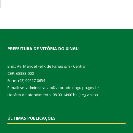
PREFEITURA DE VITÓRIA DO XINGU
End.: Av. Manoel Felix de Farias s/n - Centro
CEP: 68383-000
Fone: (93) 99217-0654
E-mail: secadministracao@vitoriadoxingu.pa.gov.br
Horário de atendimento: 08:00-14:00 hs (seg a sex)
ÚLTIMAS PUBLICAÇÕES