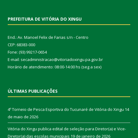
PREFEITURA DE VITÓRIA DO XINGU
End.: Av. Manoel Felix de Farias s/n - Centro
CEP: 68383-000
Fone: (93) 99217-0654
E-mail: secadministracao@vitoriadoxingu.pa.gov.br
Horário de atendimento: 08:00-14:00 hs (seg a sex)
ÚLTIMAS PUBLICAÇÕES
4º Torneio de Pesca Esportiva do Tucunaré de Vitória do Xingu
14
de maio de 2026
Vitória do Xingu publica edital de seleção para Diretor(a) e Vice-
Diretor(a) das escolas municipais
19 de janeiro de 2026