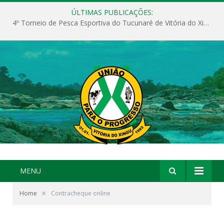
ÚLTIMAS PUBLICAÇÕES:
4º Torneio de Pesca Esportiva do Tucunaré de Vitória do Xingu
MENU
»
Home
Contracheque online