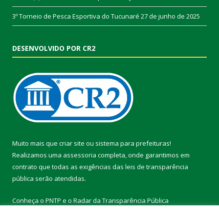
3º Torneio de Pesca Esportiva do Tucunaré
27 de junho de 2025
DESENVOLVIDO POR CR2
Muito mais que
criar site
ou
sistema para prefeituras
!
Realizamos uma
assessoria
completa, onde garantimos em
contrato que todas as exigências das
leis de transparência
pública
serão atendidas.
Conheça o
PNTP
e o
Radar da Transparência Pública