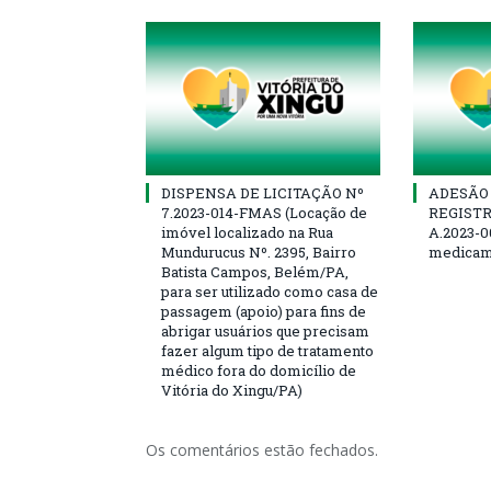
DISPENSA DE LICITAÇÃO Nº
ADESÃO 
7.2023-014-FMAS (Locação de
REGISTR
imóvel localizado na Rua
A.2023-0
Mundurucus Nº. 2395, Bairro
medicam
Batista Campos, Belém/PA,
para ser utilizado como casa de
passagem (apoio) para fins de
abrigar usuários que precisam
fazer algum tipo de tratamento
médico fora do domicílio de
Vitória do Xingu/PA)
Os comentários estão fechados.