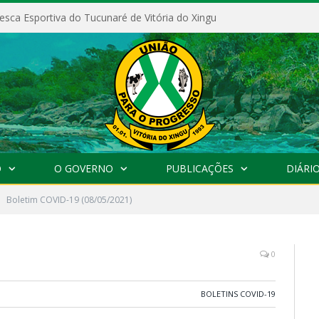
esca Esportiva do Tucunaré de Vitória do Xingu
O
O GOVERNO
PUBLICAÇÕES
DIÁRIO
Boletim COVID-19 (08/05/2021)
0
BOLETINS COVID-19