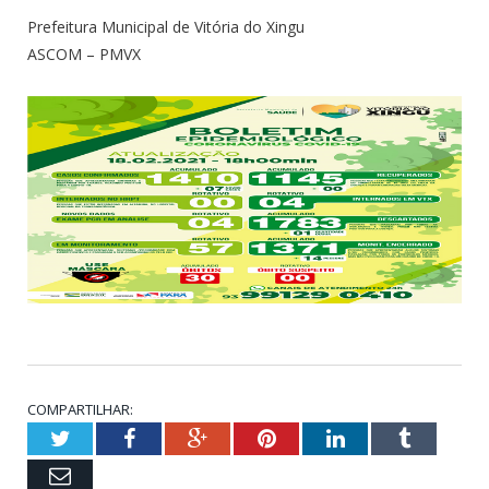
Prefeitura Municipal de Vitória do Xingu
ASCOM – PMVX
COMPARTILHAR:
Twitter
Facebook
Google+
Pinterest
LinkedIn
Tumblr
Email