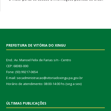
PREFEITURA DE VITÓRIA DO XINGU
End.: Av. Manoel Felix de Farias s/n - Centro
CEP: 68383-000
Fone: (93) 99217-0654
E-mail: secadministracao@vitoriadoxingu.pa.gov.br
Horário de atendimento: 08:00-14:00 hs (seg a sex)
ÚLTIMAS PUBLICAÇÕES