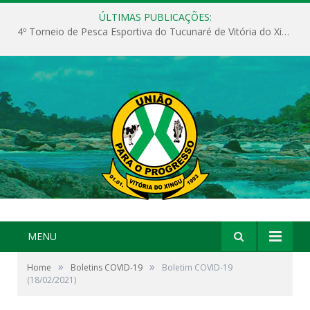
ÚLTIMAS PUBLICAÇÕES:
4º Torneio de Pesca Esportiva do Tucunaré de Vitória do Xingu
MENU
»
»
Home
Boletins COVID-19
Boletim COVID-19
(18/02/2021)