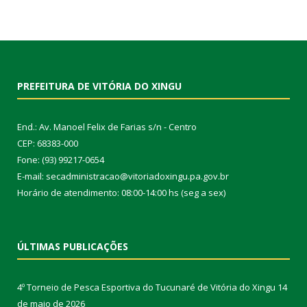
PREFEITURA DE VITÓRIA DO XINGU
End.: Av. Manoel Felix de Farias s/n - Centro
CEP: 68383-000
Fone: (93) 99217-0654
E-mail: secadministracao@vitoriadoxingu.pa.gov.br
Horário de atendimento: 08:00-14:00 hs (seg a sex)
ÚLTIMAS PUBLICAÇÕES
4º Torneio de Pesca Esportiva do Tucunaré de Vitória do Xingu
14
de maio de 2026