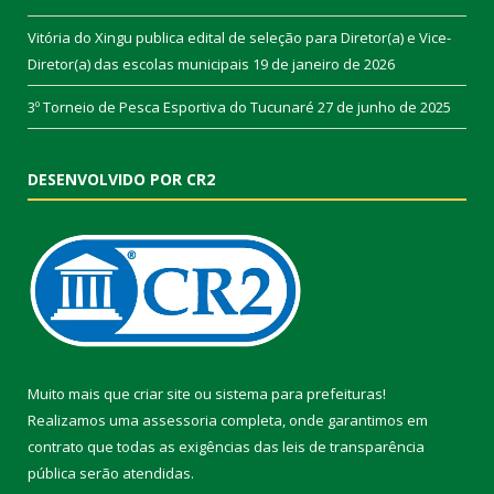
Vitória do Xingu publica edital de seleção para Diretor(a) e Vice-
Diretor(a) das escolas municipais
19 de janeiro de 2026
3º Torneio de Pesca Esportiva do Tucunaré
27 de junho de 2025
DESENVOLVIDO POR CR2
Muito mais que
criar site
ou
sistema para prefeituras
!
Realizamos uma
assessoria
completa, onde garantimos em
contrato que todas as exigências das
leis de transparência
pública
serão atendidas.