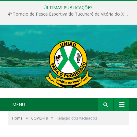
ÚLTIMAS PUBLICAÇÕES:
4º Torneio de Pesca Esportiva do Tucunaré de Vitória do Xingu
MENU
»
»
Home
COVID-19
Relação dos Vacinados