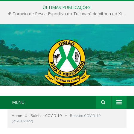
ÚLTIMAS PUBLICAÇÕES:
4º Torneio de Pesca Esportiva do Tucunaré de Vitória do Xingu
MENU
»
»
Home
Boletins COVID-19
Boletim COVID-19
(21/01/2022)