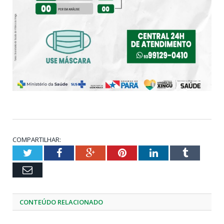
COMPARTILHAR:
Twitter
Facebook
Google+
Pinterest
LinkedIn
Tumblr
Email
CONTEÚDO RELACIONADO