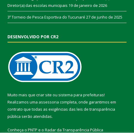
Diretor(a) das escolas municipais
19 de janeiro de 2026
3º Torneio de Pesca Esportiva do Tucunaré
27 de junho de 2025
DESENVOLVIDO POR CR2
Muito mais que
criar site
ou
sistema para prefeituras
!
Realizamos uma
assessoria
completa, onde garantimos em
contrato que todas as exigências das
leis de transparência
pública
serão atendidas.
Conheça o
PNTP
e o
Radar da Transparência Pública