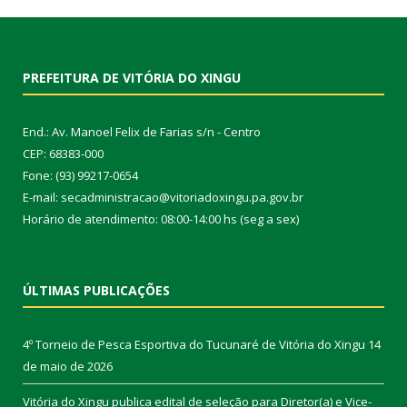
PREFEITURA DE VITÓRIA DO XINGU
End.: Av. Manoel Felix de Farias s/n - Centro
CEP: 68383-000
Fone: (93) 99217-0654
E-mail: secadministracao@vitoriadoxingu.pa.gov.br
Horário de atendimento: 08:00-14:00 hs (seg a sex)
ÚLTIMAS PUBLICAÇÕES
4º Torneio de Pesca Esportiva do Tucunaré de Vitória do Xingu
14
de maio de 2026
Vitória do Xingu publica edital de seleção para Diretor(a) e Vice-