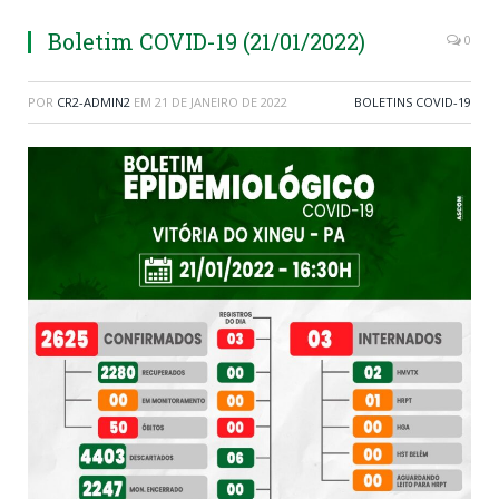
Boletim COVID-19 (21/01/2022)
0
POR
CR2-ADMIN2
EM
21 DE JANEIRO DE 2022
BOLETINS COVID-19