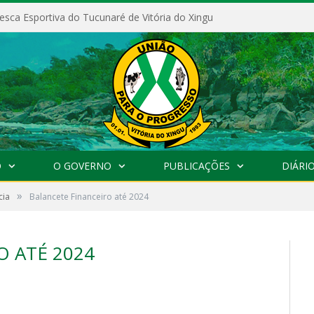
esca Esportiva do Tucunaré de Vitória do Xingu
O
O GOVERNO
PUBLICAÇÕES
DIÁRIO
»
cia
Balancete Financeiro até 2024
O ATÉ 2024