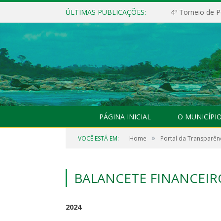
ÚLTIMAS PUBLICAÇÕES:
4º Torneio de P
PÁGINA INICIAL
O MUNICÍPI
»
VOCÊ ESTÁ EM:
Home
Portal da Transparên
BALANCETE FINANCEIR
2024