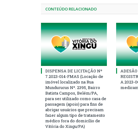
CONTEÚDO RELACIONADO
DISPENSA DE LICITAÇÃO Nº
ADESÃO 
7.2023-014-FMAS (Locação de
REGISTR
imóvel localizado na Rua
A.2023-0
Mundurucus Nº. 2395, Bairro
medicam
Batista Campos, Belém/PA,
para ser utilizado como casa de
passagem (apoio) para fins de
abrigar usuários que precisam
fazer algum tipo de tratamento
médico fora do domicílio de
Vitória do Xingu/PA)