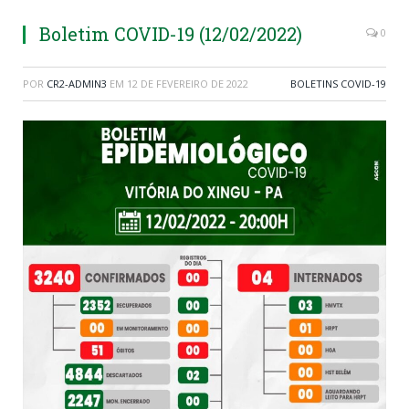
Boletim COVID-19 (12/02/2022)
0
POR
CR2-ADMIN3
EM
12 DE FEVEREIRO DE 2022
BOLETINS COVID-19