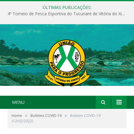
ÚLTIMAS PUBLICAÇÕES:
4º Torneio de Pesca Esportiva do Tucunaré de Vitória do Xingu
MENU
»
»
Home
Boletins COVID-19
Boletim COVID-19
(12/02/2022)