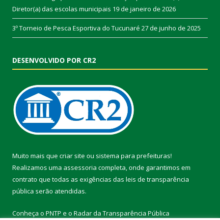
Diretor(a) das escolas municipais
19 de janeiro de 2026
3º Torneio de Pesca Esportiva do Tucunaré
27 de junho de 2025
DESENVOLVIDO POR CR2
Muito mais que
criar site
ou
sistema para prefeituras
!
Realizamos uma
assessoria
completa, onde garantimos em
contrato que todas as exigências das
leis de transparência
pública
serão atendidas.
Conheça o
PNTP
e o
Radar da Transparência Pública