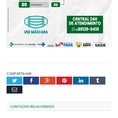
COMPARTILHAR:
Twitter
Facebook
Google+
Pinterest
LinkedIn
Tumblr
Email
CONTEÚDO RELACIONADO