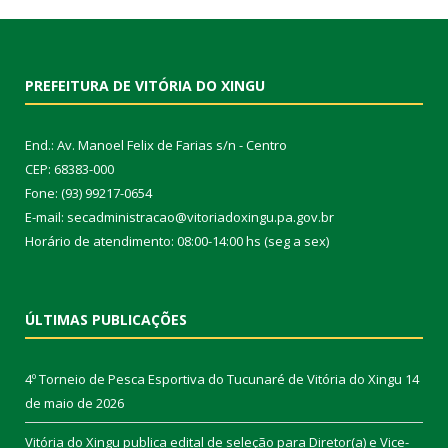
PREFEITURA DE VITÓRIA DO XINGU
End.: Av. Manoel Felix de Farias s/n - Centro
CEP: 68383-000
Fone: (93) 99217-0654
E-mail: secadministracao@vitoriadoxingu.pa.gov.br
Horário de atendimento: 08:00-14:00 hs (seg a sex)
ÚLTIMAS PUBLICAÇÕES
4º Torneio de Pesca Esportiva do Tucunaré de Vitória do Xingu
14
de maio de 2026
Vitória do Xingu publica edital de seleção para Diretor(a) e Vice-