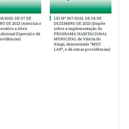
68/2023, DE 07 DE
LEI Nº 367/2023, DE 04 DE
O DE 2023 (Autoriza o
DEZEMBRO DE 2023 (Dispõe
ecutivo a Abrir
sobre a implementação do
dicional Especial e dá
PROGRAMA HABITACIONAL
rovidências)
MUNICIPAL de Vitória do
Xingu, denominado “MEU
LAR”, e dá outras providências)