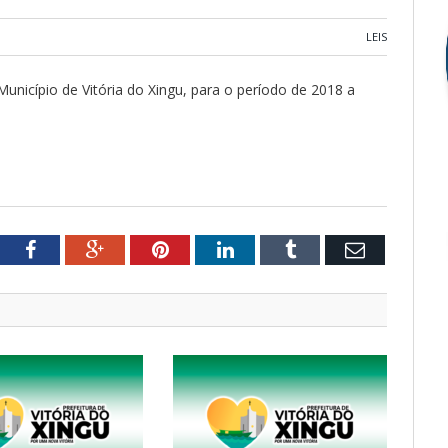
LEIS
unicípio de Vitória do Xingu, para o período de 2018 a
tter
Facebook
Google+
Pinterest
LinkedIn
Tumblr
Email