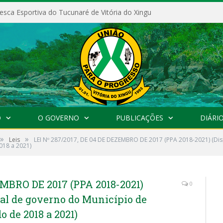
esca Esportiva do Tucunaré de Vitória do Xingu
O
O GOVERNO
PUBLICAÇÕES
DIÁRIO
»
»
Leis
LEI Nº 287/2017, DE 04 DE DEZEMBRO DE 2017 (PPA 2018-2021) (Dis
018 a 2021)
EMBRO DE 2017 (PPA 2018-2021)
0
ual de governo do Município de
o de 2018 a 2021)