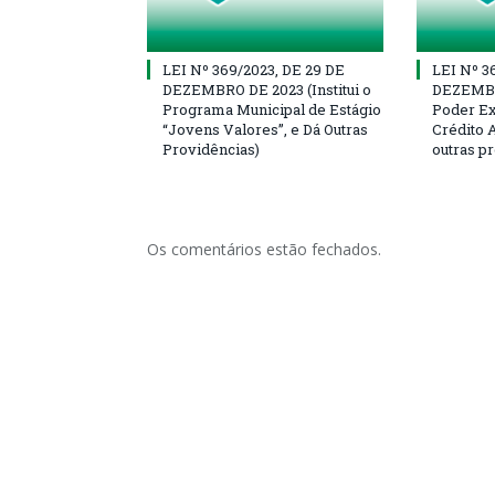
LEI Nº 369/2023, DE 29 DE
LEI Nº 3
DEZEMBRO DE 2023 (Institui o
DEZEMBR
Programa Municipal de Estágio
Poder Ex
“Jovens Valores”, e Dá Outras
Crédito A
Providências)
outras p
Os comentários estão fechados.