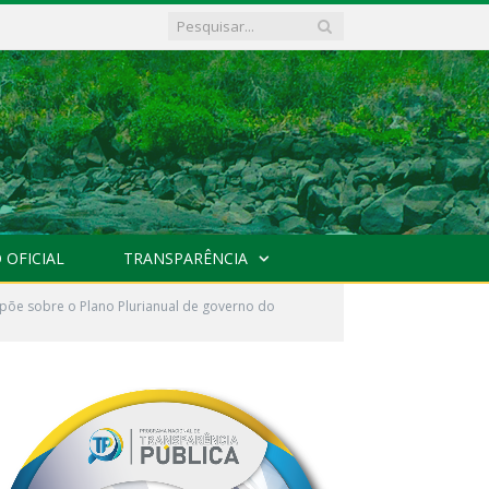
 OFICIAL
TRANSPARÊNCIA
põe sobre o Plano Plurianual de governo do