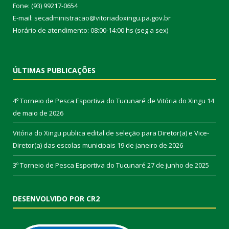
Fone: (93) 99217-0654
E-mail: secadministracao@vitoriadoxingu.pa.gov.br
Horário de atendimento: 08:00-14:00 hs (seg a sex)
ÚLTIMAS PUBLICAÇÕES
4º Torneio de Pesca Esportiva do Tucunaré de Vitória do Xingu
14
de maio de 2026
Vitória do Xingu publica edital de seleção para Diretor(a) e Vice-
Diretor(a) das escolas municipais
19 de janeiro de 2026
3º Torneio de Pesca Esportiva do Tucunaré
27 de junho de 2025
DESENVOLVIDO POR CR2