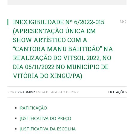
INEXIGIBILIDADE Nº 6/2022-015
0
(APRESENTAÇÃO ÚNICA EM
SHOW ARTÍSTICO COM A
“CANTORA MANU BAHTIDÃO” NA
REALIZAÇÃO DO VITSOL 2022, NO
DIA 06/11/2022 NO MUNICÍPIO DE
VITÓRIA DO XINGU/PA)
POR
CR2-ADMIN2
EM
24 DE AGOSTO DE 2022
LICITAÇÕES
RATIFICAÇÃO
JUSTIFICATIVA DO PREÇO
JUSTIFICATIVA DA ESCOLHA