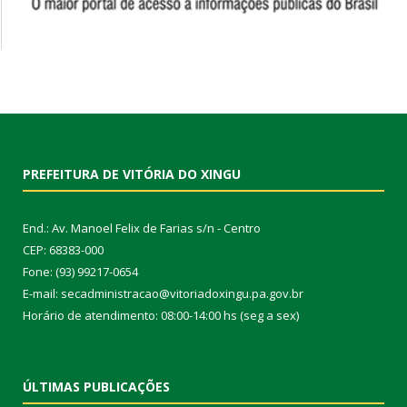
PREFEITURA DE VITÓRIA DO XINGU
End.: Av. Manoel Felix de Farias s/n - Centro
CEP: 68383-000
Fone: (93) 99217-0654
E-mail: secadministracao@vitoriadoxingu.pa.gov.br
Horário de atendimento: 08:00-14:00 hs (seg a sex)
ÚLTIMAS PUBLICAÇÕES