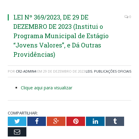
LEI Nº 369/2023, DE 29 DE
0
DEZEMBRO DE 2023 (Institui o
Programa Municipal de Estágio
“Jovens Valores”, e Dá Outras
Providências)
POR
CR2-ADMIN4
EM
29 DE DEZEMBRO DE 2023
LEIS
,
PUBLICAÇÕES OFICIAIS
Clique aqui para visualizar
COMPARTILHAR:
Twitter
Facebook
Google+
Pinterest
LinkedIn
Tumblr
Email