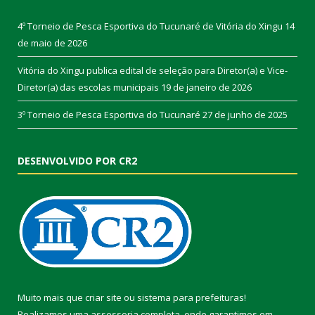
4º Torneio de Pesca Esportiva do Tucunaré de Vitória do Xingu
14
de maio de 2026
Vitória do Xingu publica edital de seleção para Diretor(a) e Vice-
Diretor(a) das escolas municipais
19 de janeiro de 2026
3º Torneio de Pesca Esportiva do Tucunaré
27 de junho de 2025
DESENVOLVIDO POR CR2
Muito mais que
criar site
ou
sistema para prefeituras
!
Realizamos uma
assessoria
completa, onde garantimos em