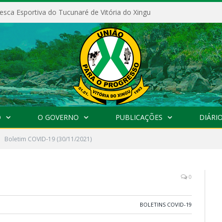
esca Esportiva do Tucunaré de Vitória do Xingu
O
O GOVERNO
PUBLICAÇÕES
DIÁRIO
Boletim COVID-19 (30/11/2021)
0
BOLETINS COVID-19