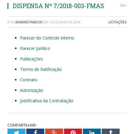
DISPENSA Nº 7/2018-003-FMAS
0
POR
ADMINISTRADOR
EM
1 DE JUNHO DE 2018
LICITAÇÕES
Parecer do Controle Interno
Parecer Jurídico
Publicações
Termo de Ratificação
Contrato
Autorização
Justificativa da Contratação
COMPARTILHAR:
Twitter
Facebook
Google+
Pinterest
LinkedIn
Tumblr