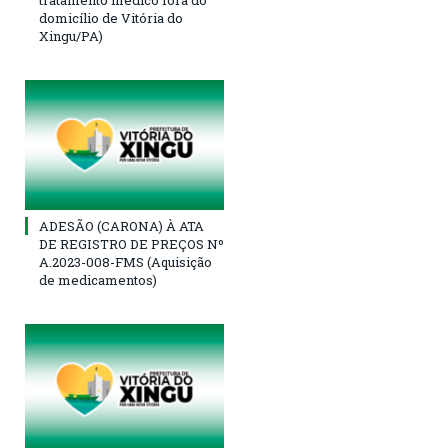
tratamento médico fora do
domicílio de Vitória do
Xingu/PA)
ADESÃO (CARONA) À ATA
DE REGISTRO DE PREÇOS Nº
A.2023-008-FMS (Aquisição
de medicamentos)