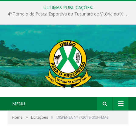
ÚLTIMAS PUBLICAÇÕES:
4º Torneio de Pesca Esportiva do Tucunaré de Vitória do Xingu
MENU
»
»
Home
Licitações
DISPENSA Nº 7/2018-003-FMAS