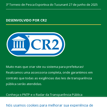
3º Torneio de Pesca Esportiva do Tucunaré
27 de junho de 2025
DESENVOLVIDO POR CR2
Muito mais que
criar site
ou
sistema para prefeituras
!
Realizamos uma
assessoria
completa, onde garantimos em
contrato que todas as exigências das
leis de transparência
pública
serão atendidas.
Conheça o
PNTP
e o
Radar da Transparência Pública
Nós usamos cookies para melhorar sua experiência de