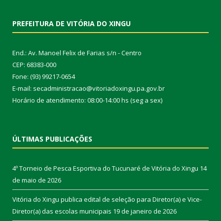
PREFEITURA DE VITÓRIA DO XINGU
End.: Av. Manoel Felix de Farias s/n - Centro
CEP: 68383-000
Fone: (93) 99217-0654
E-mail: secadministracao@vitoriadoxingu.pa.gov.br
Horário de atendimento: 08:00-14:00 hs (seg a sex)
ÚLTIMAS PUBLICAÇÕES
4º Torneio de Pesca Esportiva do Tucunaré de Vitória do Xingu
14
de maio de 2026
Vitória do Xingu publica edital de seleção para Diretor(a) e Vice-
Diretor(a) das escolas municipais
19 de janeiro de 2026