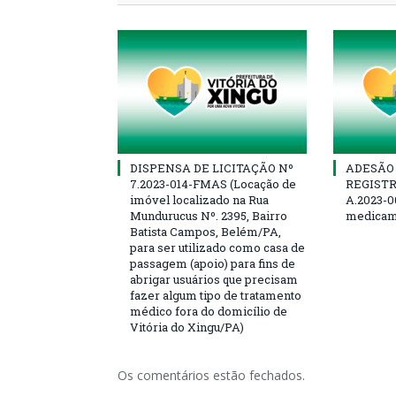
DISPENSA DE LICITAÇÃO Nº
ADESÃO 
7.2023-014-FMAS (Locação de
REGISTR
imóvel localizado na Rua
A.2023-0
Mundurucus Nº. 2395, Bairro
medicam
Batista Campos, Belém/PA,
para ser utilizado como casa de
passagem (apoio) para fins de
abrigar usuários que precisam
fazer algum tipo de tratamento
médico fora do domicílio de
Vitória do Xingu/PA)
Os comentários estão fechados.