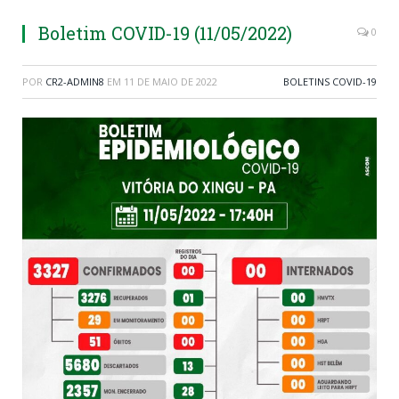
Boletim COVID-19 (11/05/2022)
0
POR
CR2-ADMIN8
EM
11 DE MAIO DE 2022
BOLETINS COVID-19