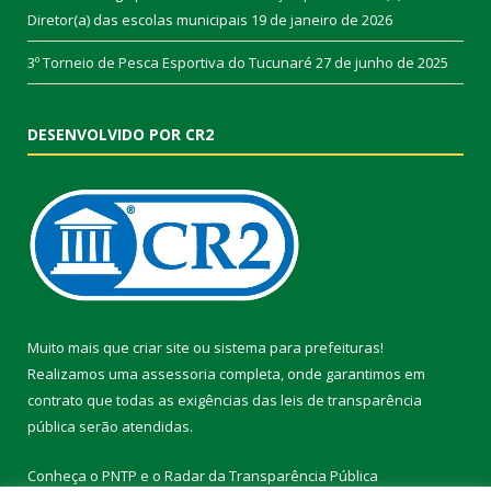
Diretor(a) das escolas municipais
19 de janeiro de 2026
3º Torneio de Pesca Esportiva do Tucunaré
27 de junho de 2025
DESENVOLVIDO POR CR2
Muito mais que
criar site
ou
sistema para prefeituras
!
Realizamos uma
assessoria
completa, onde garantimos em
contrato que todas as exigências das
leis de transparência
pública
serão atendidas.
Conheça o
PNTP
e o
Radar da Transparência Pública