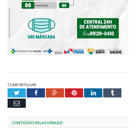
COMPARTILHAR:
Twitter
Facebook
Google+
Pinterest
LinkedIn
Tumblr
Email
CONTEÚDO RELACIONADO