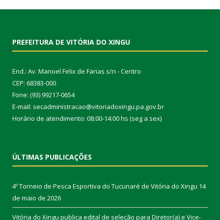
PREFEITURA DE VITÓRIA DO XINGU
End.: Av. Manoel Felix de Farias s/n - Centro
CEP: 68383-000
Fone: (93) 99217-0654
E-mail: secadministracao@vitoriadoxingu.pa.gov.br
Horário de atendimento: 08:00-14:00 hs (seg a sex)
ÚLTIMAS PUBLICAÇÕES
4º Torneio de Pesca Esportiva do Tucunaré de Vitória do Xingu
14
de maio de 2026
Vitória do Xingu publica edital de seleção para Diretor(a) e Vice-