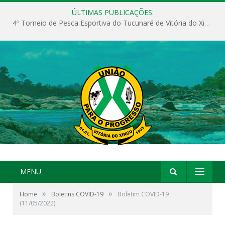
ÚLTIMAS PUBLICAÇÕES:
4º Torneio de Pesca Esportiva do Tucunaré de Vitória do Xingu
MENU
»
»
Home
Boletins COVID-19
Boletim COVID-19
(11/05/2022)