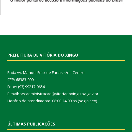
PREFEITURA DE VITÓRIA DO XINGU
End.: Av. Manoel Felix de Farias s/n - Centro
CEP: 68383-000
Fone: (93) 99217-0654
E-mail: secadministracao@vitoriadoxingu.pa.gov.br
Horário de atendimento: 08:00-14:00 hs (seg a sex)
ÚLTIMAS PUBLICAÇÕES