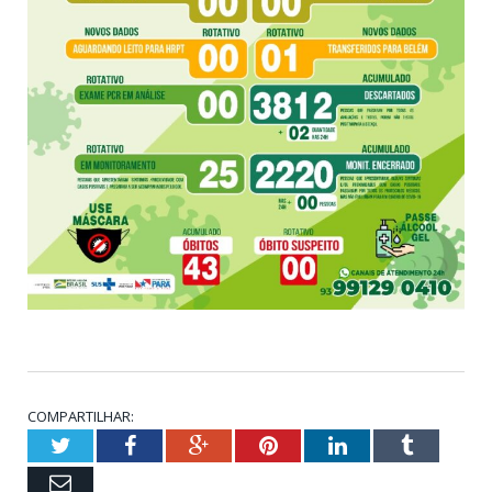
COMPARTILHAR:
Twitter
Facebook
Google+
Pinterest
LinkedIn
Tumblr
Email