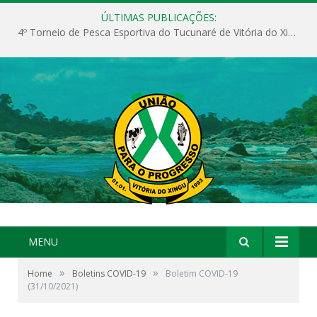
ÚLTIMAS PUBLICAÇÕES:
4º Torneio de Pesca Esportiva do Tucunaré de Vitória do Xingu
MENU
»
»
Home
Boletins COVID-19
Boletim COVID-19
(31/10/2021)