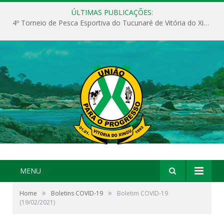
ÚLTIMAS PUBLICAÇÕES:
4º Torneio de Pesca Esportiva do Tucunaré de Vitória do Xingu
MENU
»
»
Home
Boletins COVID-19
Boletim COVID-19
(19/02/2021)