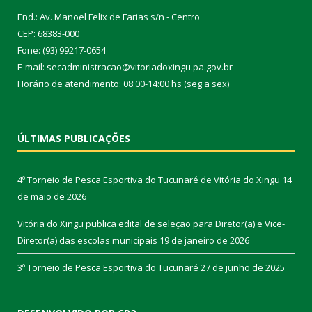
End.: Av. Manoel Felix de Farias s/n - Centro
CEP: 68383-000
Fone: (93) 99217-0654
E-mail: secadministracao@vitoriadoxingu.pa.gov.br
Horário de atendimento: 08:00-14:00 hs (seg a sex)
ÚLTIMAS PUBLICAÇÕES
4º Torneio de Pesca Esportiva do Tucunaré de Vitória do Xingu
14
de maio de 2026
Vitória do Xingu publica edital de seleção para Diretor(a) e Vice-
Diretor(a) das escolas municipais
19 de janeiro de 2026
3º Torneio de Pesca Esportiva do Tucunaré
27 de junho de 2025