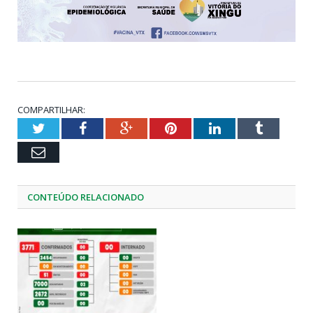
COMPARTILHAR:
Twitter
Facebook
Google+
Pinterest
LinkedIn
Tumblr
Email
CONTEÚDO RELACIONADO