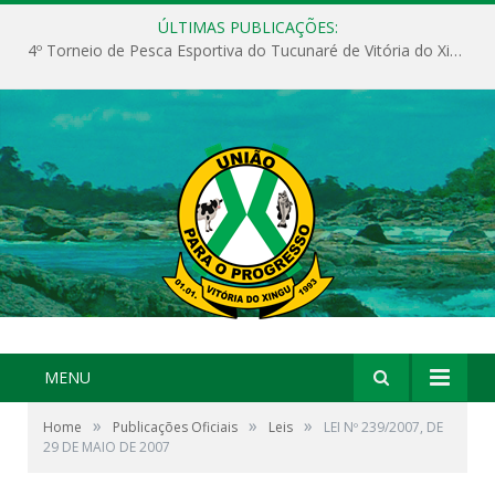
ÚLTIMAS PUBLICAÇÕES:
4º Torneio de Pesca Esportiva do Tucunaré de Vitória do Xingu
MENU
»
»
»
Home
Publicações Oficiais
Leis
LEI Nº 239/2007, DE
29 DE MAIO DE 2007