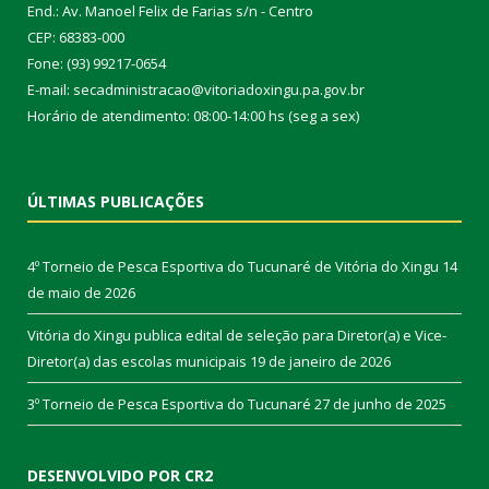
End.: Av. Manoel Felix de Farias s/n - Centro
CEP: 68383-000
Fone: (93) 99217-0654
E-mail: secadministracao@vitoriadoxingu.pa.gov.br
Horário de atendimento: 08:00-14:00 hs (seg a sex)
ÚLTIMAS PUBLICAÇÕES
4º Torneio de Pesca Esportiva do Tucunaré de Vitória do Xingu
14
de maio de 2026
Vitória do Xingu publica edital de seleção para Diretor(a) e Vice-
Diretor(a) das escolas municipais
19 de janeiro de 2026
3º Torneio de Pesca Esportiva do Tucunaré
27 de junho de 2025
DESENVOLVIDO POR CR2