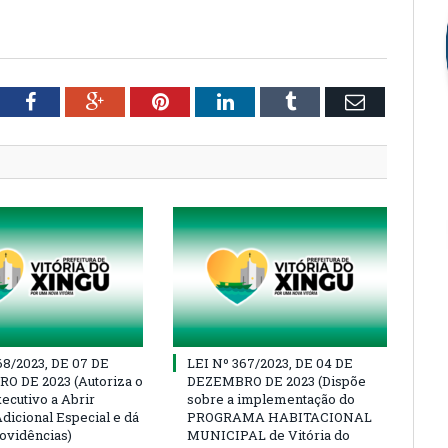
tter
Facebook
Google+
Pinterest
LinkedIn
Tumblr
Email
68/2023, DE 07 DE
LEI Nº 367/2023, DE 04 DE
O DE 2023 (Autoriza o
DEZEMBRO DE 2023 (Dispõe
ecutivo a Abrir
sobre a implementação do
dicional Especial e dá
PROGRAMA HABITACIONAL
rovidências)
MUNICIPAL de Vitória do