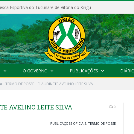
esca Esportiva do Tucunaré de Vitória do Xingu
O
O GOVERNO
PUBLICAÇÕES
DIÁRIO
»
TERMO DE POSSE – FLAUDINETE AVELINO LEITE SILVA
TE AVELINO LEITE SILVA
0
PUBLICAÇÕES OFICIAIS
,
TERMO DE POSSE