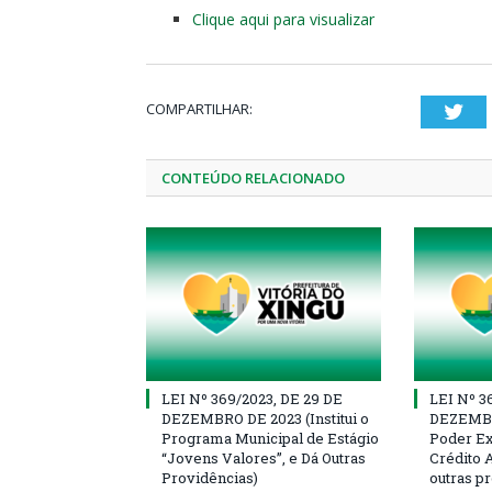
Clique aqui para visualizar
COMPARTILHAR:
Twi
CONTEÚDO RELACIONADO
LEI Nº 369/2023, DE 29 DE
LEI Nº 3
DEZEMBRO DE 2023 (Institui o
DEZEMBR
Programa Municipal de Estágio
Poder Ex
“Jovens Valores”, e Dá Outras
Crédito A
Providências)
outras p