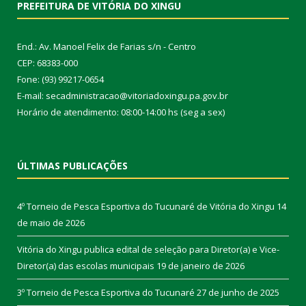
PREFEITURA DE VITÓRIA DO XINGU
End.: Av. Manoel Felix de Farias s/n - Centro
CEP: 68383-000
Fone: (93) 99217-0654
E-mail: secadministracao@vitoriadoxingu.pa.gov.br
Horário de atendimento: 08:00-14:00 hs (seg a sex)
ÚLTIMAS PUBLICAÇÕES
4º Torneio de Pesca Esportiva do Tucunaré de Vitória do Xingu
14
de maio de 2026
Vitória do Xingu publica edital de seleção para Diretor(a) e Vice-
Diretor(a) das escolas municipais
19 de janeiro de 2026
3º Torneio de Pesca Esportiva do Tucunaré
27 de junho de 2025