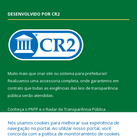
DESENVOLVIDO POR CR2
Muito mais que
criar site
ou
sistema para prefeituras
!
Realizamos uma
assessoria
completa, onde garantimos em
contrato que todas as exigências das
leis de transparência
pública
serão atendidas.
Conheça o
PNTP
e o
Radar da Transparência Pública
Nós usamos cookies para melhorar sua experiência de
navegação no portal. Ao utilizar nosso portal, você
concorda com a política de monitoramento de cookies.