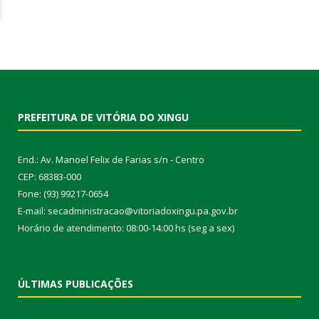
PREFEITURA DE VITÓRIA DO XINGU
End.: Av. Manoel Felix de Farias s/n - Centro
CEP: 68383-000
Fone: (93) 99217-0654
E-mail: secadministracao@vitoriadoxingu.pa.gov.br
Horário de atendimento: 08:00-14:00 hs (seg a sex)
ÚLTIMAS PUBLICAÇÕES