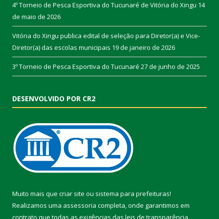
4º Torneio de Pesca Esportiva do Tucunaré de Vitória do Xingu
14
de maio de 2026
Vitória do Xingu publica edital de seleção para Diretor(a) e Vice-
Diretor(a) das escolas municipais
19 de janeiro de 2026
3º Torneio de Pesca Esportiva do Tucunaré
27 de junho de 2025
DESENVOLVIDO POR CR2
Muito mais que
criar site
ou
sistema para prefeituras
!
Realizamos uma
assessoria
completa, onde garantimos em
contrato que todas as exigências das
leis de transparência