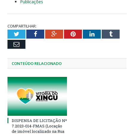
Publicações
COMPARTILHAR:
Twitter
Facebook
Google+
Pinterest
LinkedIn
Tumblr
Email
CONTEÚDO RELACIONADO
DISPENSA DE LICITAÇÃO Nº
7.2023-014-FMAS (Locação
de imóvel localizado na Rua