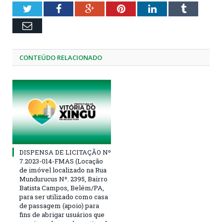
Twitter
Facebook
Google+
Pinterest
LinkedIn
Tumblr
Email
CONTEÚDO RELACIONADO
DISPENSA DE LICITAÇÃO Nº
7.2023-014-FMAS (Locação
de imóvel localizado na Rua
Mundurucus Nº. 2395, Bairro
Batista Campos, Belém/PA,
para ser utilizado como casa
de passagem (apoio) para
fins de abrigar usuários que