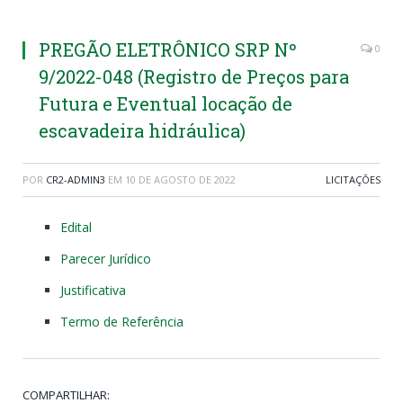
PREGÃO ELETRÔNICO SRP Nº
0
9/2022-048 (Registro de Preços para
Futura e Eventual locação de
escavadeira hidráulica)
POR
CR2-ADMIN3
EM
10 DE AGOSTO DE 2022
LICITAÇÕES
Edital
Parecer Jurídico
Justificativa
Termo de Referência
COMPARTILHAR: