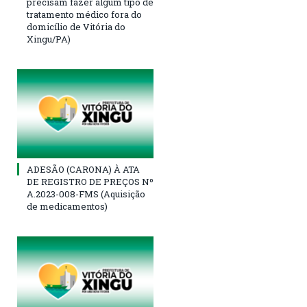
precisam fazer algum tipo de
tratamento médico fora do
domicílio de Vitória do
Xingu/PA)
ADESÃO (CARONA) À ATA
DE REGISTRO DE PREÇOS Nº
A.2023-008-FMS (Aquisição
de medicamentos)