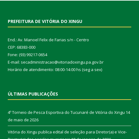
PREFEITURA DE VITÓRIA DO XINGU
End.: Av. Manoel Felix de Farias s/n - Centro
CEP: 68383-000
Fone: (93) 99217-0654
E-mail: secadministracao@vitoriadoxingu.pa.gov.br
Horário de atendimento: 08:00-14:00 hs (seg a sex)
ÚLTIMAS PUBLICAÇÕES
4º Torneio de Pesca Esportiva do Tucunaré de Vitória do Xingu
14
de maio de 2026
Vitória do Xingu publica edital de seleção para Diretor(a) e Vice-