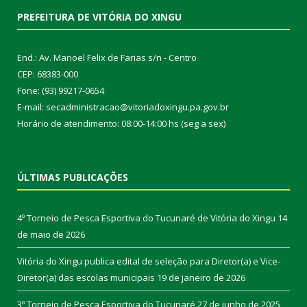
PREFEITURA DE VITÓRIA DO XINGU
End.: Av. Manoel Felix de Farias s/n - Centro
CEP: 68383-000
Fone: (93) 99217-0654
E-mail: secadministracao@vitoriadoxingu.pa.gov.br
Horário de atendimento: 08:00-14:00 hs (seg a sex)
ÚLTIMAS PUBLICAÇÕES
4º Torneio de Pesca Esportiva do Tucunaré de Vitória do Xingu
14
de maio de 2026
Vitória do Xingu publica edital de seleção para Diretor(a) e Vice-
Diretor(a) das escolas municipais
19 de janeiro de 2026
3º Torneio de Pesca Esportiva do Tucunaré
27 de junho de 2025