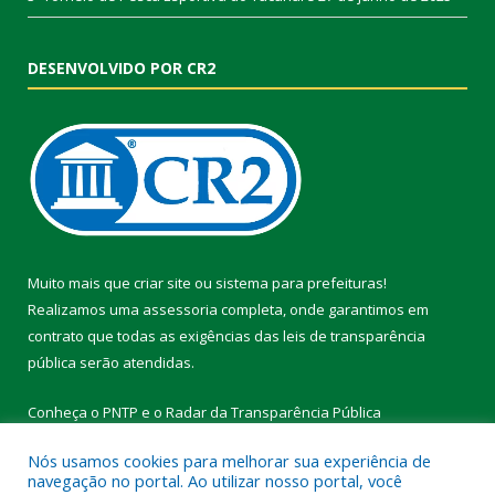
DESENVOLVIDO POR CR2
Muito mais que
criar site
ou
sistema para prefeituras
!
Realizamos uma
assessoria
completa, onde garantimos em
contrato que todas as exigências das
leis de transparência
pública
serão atendidas.
Conheça o
PNTP
e o
Radar da Transparência Pública
Nós usamos cookies para melhorar sua experiência de
navegação no portal. Ao utilizar nosso portal, você