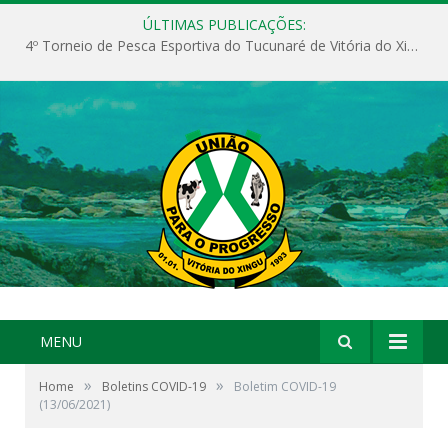
ÚLTIMAS PUBLICAÇÕES:
4º Torneio de Pesca Esportiva do Tucunaré de Vitória do Xingu
MENU
»
»
Home
Boletins COVID-19
Boletim COVID-19
(13/06/2021)