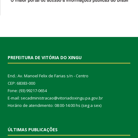
PREFEITURA DE VITÓRIA DO XINGU
End.: Av. Manoel Felix de Farias s/n - Centro
CEP: 68383-000
Fone: (93) 99217-0654
E-mail: secadministracao@vitoriadoxingu.pa.gov.br
Horário de atendimento: 08:00-14:00 hs (seg a sex)
ÚLTIMAS PUBLICAÇÕES