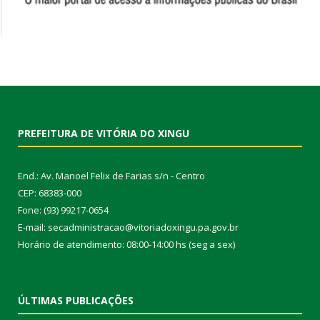
PREFEITURA DE VITÓRIA DO XINGU
End.: Av. Manoel Felix de Farias s/n - Centro
CEP: 68383-000
Fone: (93) 99217-0654
E-mail: secadministracao@vitoriadoxingu.pa.gov.br
Horário de atendimento: 08:00-14:00 hs (seg a sex)
ÚLTIMAS PUBLICAÇÕES