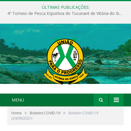
ÚLTIMAS PUBLICAÇÕES:
4º Torneio de Pesca Esportiva do Tucunaré de Vitória do Xingu
MENU
»
»
Home
Boletins COVID-19
Boletim COVID-19
(24/09/2021)