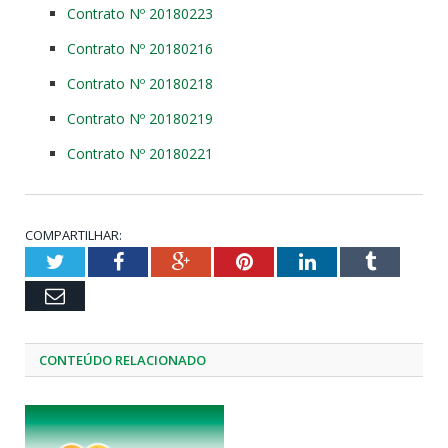
Contrato Nº 20180223
Contrato Nº 20180216
Contrato Nº 20180218
Contrato Nº 20180219
Contrato Nº 20180221
COMPARTILHAR:
Twitter
Facebook
Google+
Pinterest
LinkedIn
Tumblr
Email
CONTEÚDO RELACIONADO