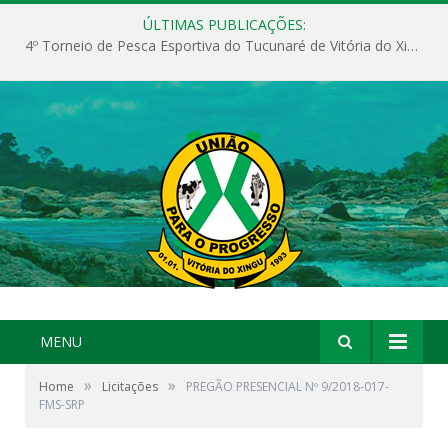
ÚLTIMAS PUBLICAÇÕES:
4º Torneio de Pesca Esportiva do Tucunaré de Vitória do Xingu
MENU
»
»
Home
Licitações
PREGÃO PRESENCIAL Nº 9/2018-017-
FMS-SRP