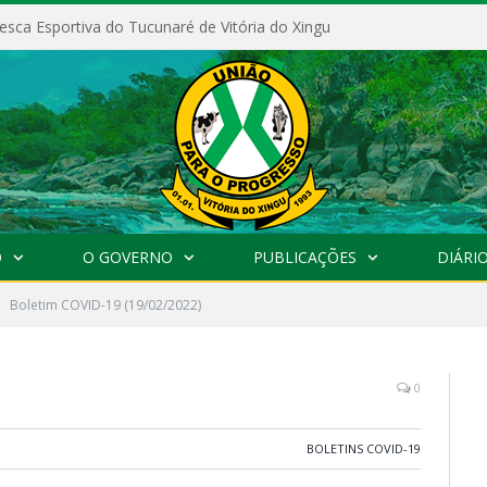
esca Esportiva do Tucunaré de Vitória do Xingu
O
O GOVERNO
PUBLICAÇÕES
DIÁRIO
Boletim COVID-19 (19/02/2022)
0
BOLETINS COVID-19