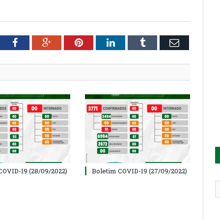
tter
Facebook
Google+
Pinterest
LinkedIn
Tumblr
Email
COVID-19 (28/09/2022)
Boletim COVID-19 (27/09/2022)