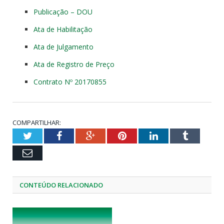
Publicação – DOU
Ata de Habilitação
Ata de Julgamento
Ata de Registro de Preço
Contrato Nº 20170855
COMPARTILHAR:
Twitter
Facebook
Google+
Pinterest
LinkedIn
Tumblr
Email
CONTEÚDO RELACIONADO