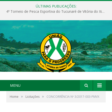
ÚLTIMAS PUBLICAÇÕES:
4º Torneio de Pesca Esportiva do Tucunaré de Vitória do Xingu
MENU
»
»
Home
Licitações
CONCORRÊNCIA Nº 3/2017-003-PMVX