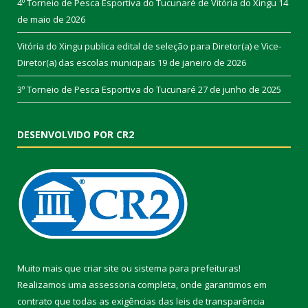
4º Torneio de Pesca Esportiva do Tucunaré de Vitória do Xingu
14
de maio de 2026
Vitória do Xingu publica edital de seleção para Diretor(a) e Vice-
Diretor(a) das escolas municipais
19 de janeiro de 2026
3º Torneio de Pesca Esportiva do Tucunaré
27 de junho de 2025
DESENVOLVIDO POR CR2
Muito mais que
criar site
ou
sistema para prefeituras
!
Realizamos uma
assessoria
completa, onde garantimos em
contrato que todas as exigências das
leis de transparência