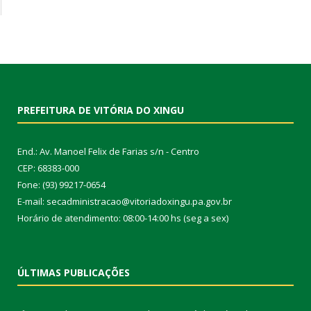
PREFEITURA DE VITÓRIA DO XINGU
End.: Av. Manoel Felix de Farias s/n - Centro
CEP: 68383-000
Fone: (93) 99217-0654
E-mail: secadministracao@vitoriadoxingu.pa.gov.br
Horário de atendimento: 08:00-14:00 hs (seg a sex)
ÚLTIMAS PUBLICAÇÕES