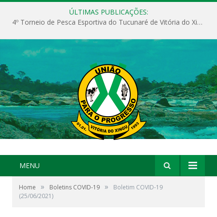
ÚLTIMAS PUBLICAÇÕES:
4º Torneio de Pesca Esportiva do Tucunaré de Vitória do Xingu
MENU
»
»
Home
Boletins COVID-19
Boletim COVID-19
(25/06/2021)