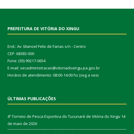
PREFEITURA DE VITÓRIA DO XINGU
End.: Av. Manoel Felix de Farias s/n - Centro
CEP: 68383-000
Fone: (93) 99217-0654
E-mail: secadministracao@vitoriadoxingu.pa.gov.br
Horário de atendimento: 08:00-14:00 hs (seg a sex)
ÚLTIMAS PUBLICAÇÕES
4º Torneio de Pesca Esportiva do Tucunaré de Vitória do Xingu
14
de maio de 2026