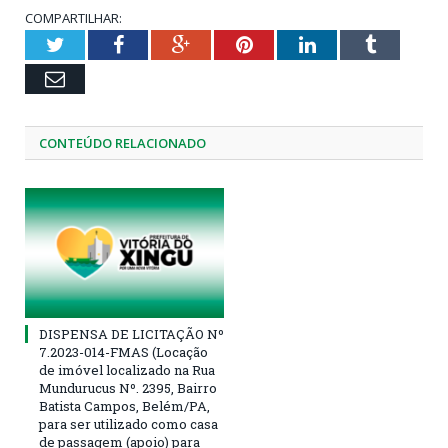
COMPARTILHAR:
Twitter
Facebook
Google+
Pinterest
LinkedIn
Tumblr
Email
CONTEÚDO RELACIONADO
DISPENSA DE LICITAÇÃO Nº
7.2023-014-FMAS (Locação
de imóvel localizado na Rua
Mundurucus Nº. 2395, Bairro
Batista Campos, Belém/PA,
para ser utilizado como casa
de passagem (apoio) para