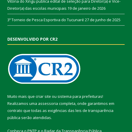
Vitória do Xingu publica edital de seleção para Diretor(a) e Vice-
Diretor(a) das escolas municipais
19 de janeiro de 2026
3º Torneio de Pesca Esportiva do Tucunaré
27 de junho de 2025
DESENVOLVIDO POR CR2
Muito mais que
criar site
ou
sistema para prefeituras
!
Realizamos uma
assessoria
completa, onde garantimos em
contrato que todas as exigências das
leis de transparência
pública
serão atendidas.
Conheça o
PNTP
e o
Radar da Transparência Pública