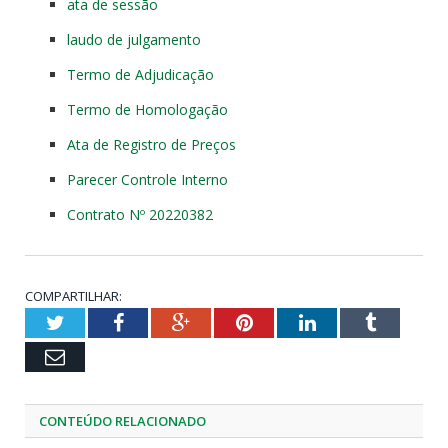
ata de sessão
laudo de julgamento
Termo de Adjudicação
Termo de Homologação
Ata de Registro de Preços
Parecer Controle Interno
Contrato Nº 20220382
COMPARTILHAR:
Twitter
Facebook
Google+
Pinterest
LinkedIn
Tumblr
Email
CONTEÚDO RELACIONADO