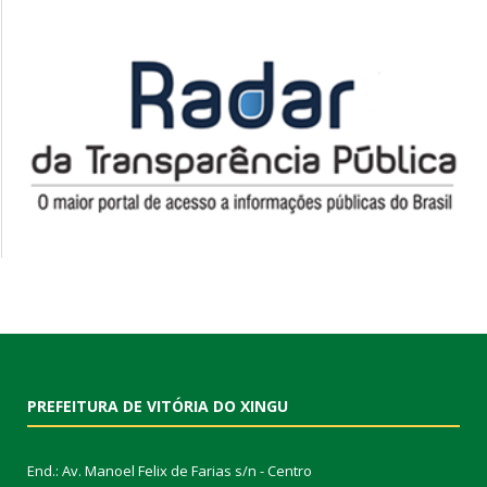
PREFEITURA DE VITÓRIA DO XINGU
End.: Av. Manoel Felix de Farias s/n - Centro