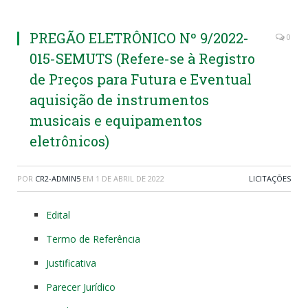
PREGÃO ELETRÔNICO Nº 9/2022-
0
015-SEMUTS (Refere-se à Registro
de Preços para Futura e Eventual
aquisição de instrumentos
musicais e equipamentos
eletrônicos)
POR
CR2-ADMIN5
EM
1 DE ABRIL DE 2022
LICITAÇÕES
Edital
Termo de Referência
Justificativa
Parecer Jurídico