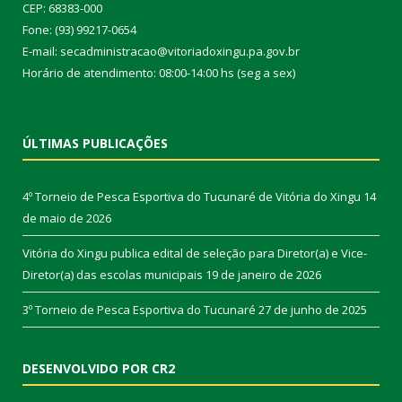
CEP: 68383-000
Fone: (93) 99217-0654
E-mail: secadministracao@vitoriadoxingu.pa.gov.br
Horário de atendimento: 08:00-14:00 hs (seg a sex)
ÚLTIMAS PUBLICAÇÕES
4º Torneio de Pesca Esportiva do Tucunaré de Vitória do Xingu
14
de maio de 2026
Vitória do Xingu publica edital de seleção para Diretor(a) e Vice-
Diretor(a) das escolas municipais
19 de janeiro de 2026
3º Torneio de Pesca Esportiva do Tucunaré
27 de junho de 2025
DESENVOLVIDO POR CR2