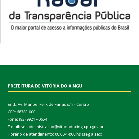
PREFEITURA DE VITÓRIA DO XINGU
End.: Av. Manoel Felix de Farias s/n - Centro
CEP: 68383-000
Fone: (93) 99217-0654
E-mail: secadministracao@vitoriadoxingu.pa.gov.br
Horário de atendimento: 08:00-14:00 hs (seg a sex)