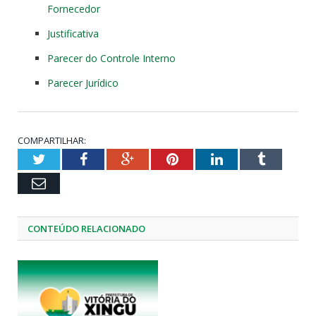
Fornecedor
Justificativa
Parecer do Controle Interno
Parecer Jurídico
COMPARTILHAR:
Twitter
Facebook
Google+
Pinterest
LinkedIn
Tumblr
Email
CONTEÚDO RELACIONADO