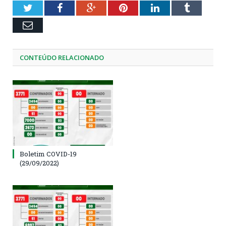
Twitter
Facebook
Google+
Pinterest
LinkedIn
Tumblr
Email
CONTEÚDO RELACIONADO
Boletim COVID-19
(29/09/2022)