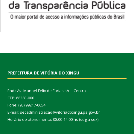
PREFEITURA DE VITÓRIA DO XINGU
End.: Av. Manoel Felix de Farias s/n - Centro
CEP: 68383-000
Fone: (93) 99217-0654
E-mail: secadministracao@vitoriadoxingu.pa.gov.br
Horário de atendimento: 08:00-14:00 hs (seg a sex)