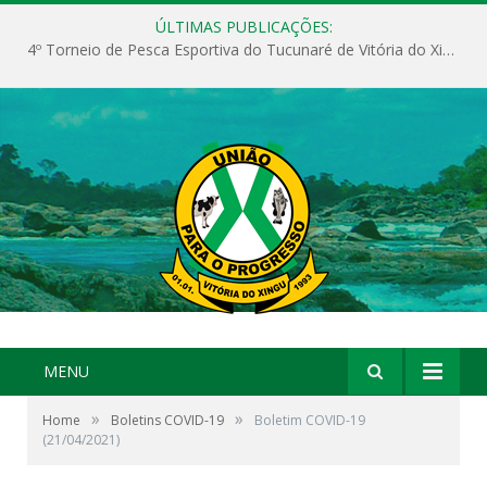
ÚLTIMAS PUBLICAÇÕES:
4º Torneio de Pesca Esportiva do Tucunaré de Vitória do Xingu
MENU
»
»
Home
Boletins COVID-19
Boletim COVID-19
(21/04/2021)