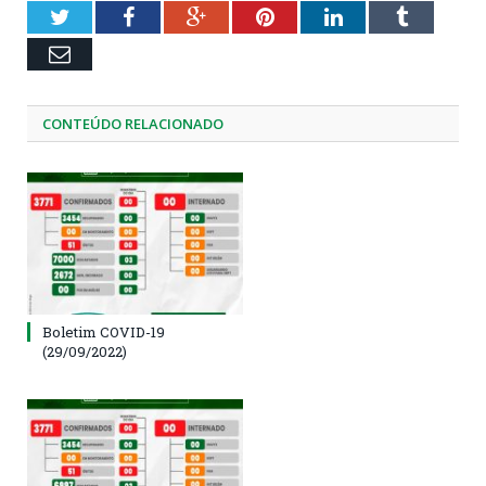
Twitter
Facebook
Google+
Pinterest
LinkedIn
Tumblr
Email
CONTEÚDO RELACIONADO
Boletim COVID-19
(29/09/2022)