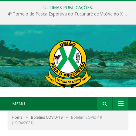
ÚLTIMAS PUBLICAÇÕES:
4º Torneio de Pesca Esportiva do Tucunaré de Vitória do Xingu
MENU
»
»
Home
Boletins COVID-19
Boletim COVID-19
(19/04/2021)