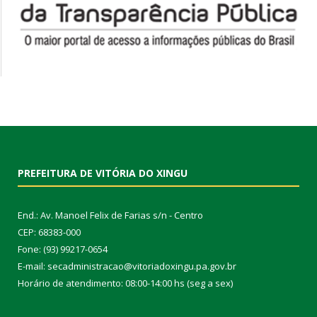
PREFEITURA DE VITÓRIA DO XINGU
End.: Av. Manoel Felix de Farias s/n - Centro
CEP: 68383-000
Fone: (93) 99217-0654
E-mail: secadministracao@vitoriadoxingu.pa.gov.br
Horário de atendimento: 08:00-14:00 hs (seg a sex)