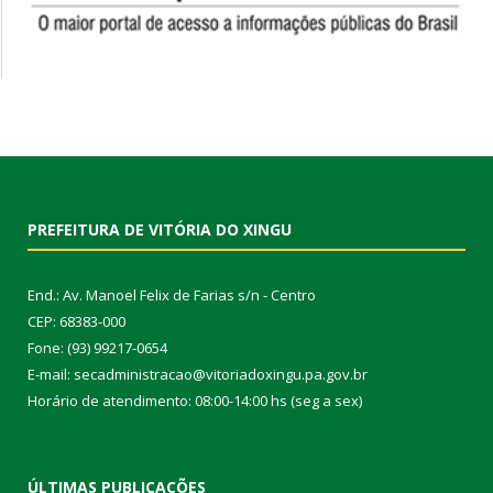
PREFEITURA DE VITÓRIA DO XINGU
End.: Av. Manoel Felix de Farias s/n - Centro
CEP: 68383-000
Fone: (93) 99217-0654
E-mail: secadministracao@vitoriadoxingu.pa.gov.br
Horário de atendimento: 08:00-14:00 hs (seg a sex)
ÚLTIMAS PUBLICAÇÕES