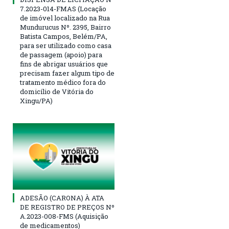
7.2023-014-FMAS (Locação
de imóvel localizado na Rua
Mundurucus Nº. 2395, Bairro
Batista Campos, Belém/PA,
para ser utilizado como casa
de passagem (apoio) para
fins de abrigar usuários que
precisam fazer algum tipo de
tratamento médico fora do
domicílio de Vitória do
Xingu/PA)
ADESÃO (CARONA) À ATA
DE REGISTRO DE PREÇOS Nº
A.2023-008-FMS (Aquisição
de medicamentos)