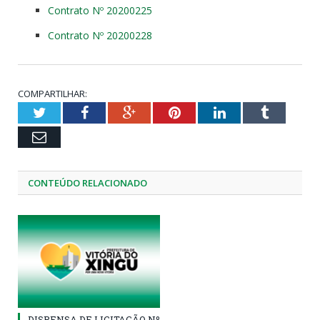
Contrato Nº 20200225
Contrato Nº 20200228
COMPARTILHAR:
Twitter
Facebook
Google+
Pinterest
LinkedIn
Tumblr
Email
CONTEÚDO RELACIONADO
DISPENSA DE LICITAÇÃO Nº