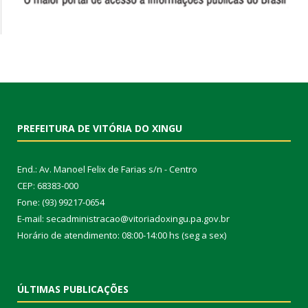
PREFEITURA DE VITÓRIA DO XINGU
End.: Av. Manoel Felix de Farias s/n - Centro
CEP: 68383-000
Fone: (93) 99217-0654
E-mail: secadministracao@vitoriadoxingu.pa.gov.br
Horário de atendimento: 08:00-14:00 hs (seg a sex)
ÚLTIMAS PUBLICAÇÕES