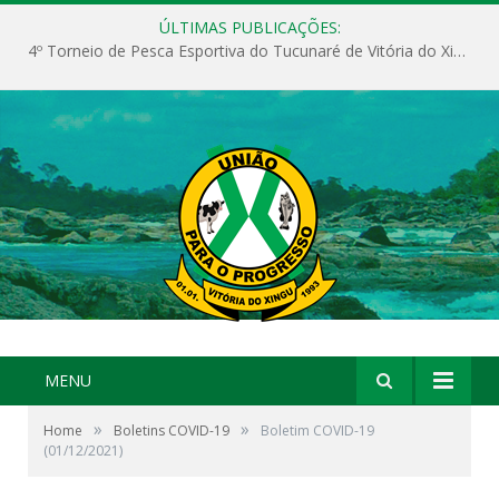
ÚLTIMAS PUBLICAÇÕES:
4º Torneio de Pesca Esportiva do Tucunaré de Vitória do Xingu
MENU
»
»
Home
Boletins COVID-19
Boletim COVID-19
(01/12/2021)