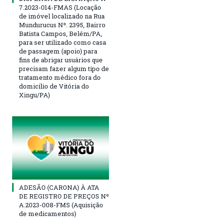
7.2023-014-FMAS (Locação
de imóvel localizado na Rua
Mundurucus Nº. 2395, Bairro
Batista Campos, Belém/PA,
para ser utilizado como casa
de passagem (apoio) para
fins de abrigar usuários que
precisam fazer algum tipo de
tratamento médico fora do
domicílio de Vitória do
Xingu/PA)
ADESÃO (CARONA) À ATA
DE REGISTRO DE PREÇOS Nº
A.2023-008-FMS (Aquisição
de medicamentos)