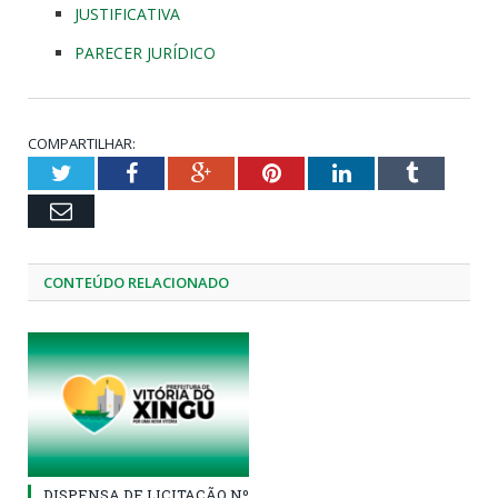
JUSTIFICATIVA
PARECER JURÍDICO
COMPARTILHAR:
Twitter
Facebook
Google+
Pinterest
LinkedIn
Tumblr
Email
CONTEÚDO RELACIONADO
DISPENSA DE LICITAÇÃO Nº