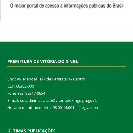
PREFEITURA DE VITÓRIA DO XINGU
End.: Av. Manoel Felix de Farias s/n - Centro
CEP: 68383-000
Fone: (93) 99217-0654
E-mail: secadministracao@vitoriadoxingu.pa.gov.br
Horário de atendimento: 08:00-14:00 hs (seg a sex)
ÚLTIMAS PUBLICAÇÕES