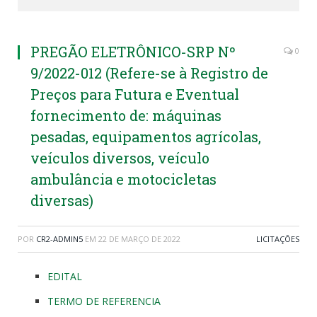
PREGÃO ELETRÔNICO-SRP Nº
0
9/2022-012 (Refere-se à Registro de
Preços para Futura e Eventual
fornecimento de: máquinas
pesadas, equipamentos agrícolas,
veículos diversos, veículo
ambulância e motocicletas
diversas)
POR
CR2-ADMIN5
EM
22 DE MARÇO DE 2022
LICITAÇÕES
EDITAL
TERMO DE REFERENCIA