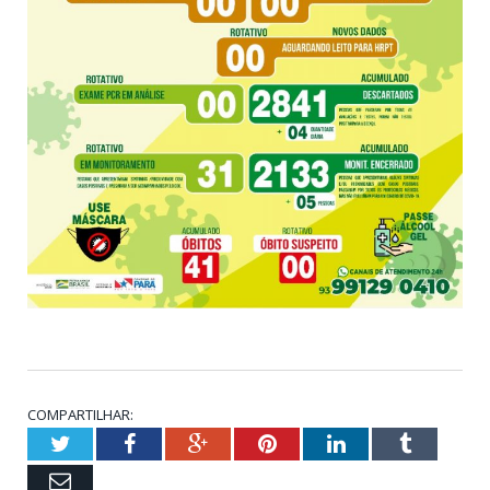
COMPARTILHAR:
Twitter
Facebook
Google+
Pinterest
LinkedIn
Tumblr
Email