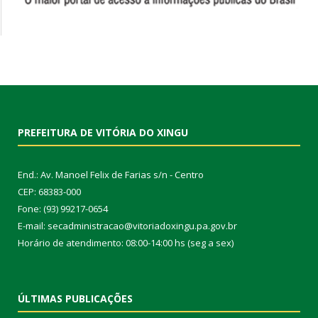
PREFEITURA DE VITÓRIA DO XINGU
End.: Av. Manoel Felix de Farias s/n - Centro
CEP: 68383-000
Fone: (93) 99217-0654
E-mail: secadministracao@vitoriadoxingu.pa.gov.br
Horário de atendimento: 08:00-14:00 hs (seg a sex)
ÚLTIMAS PUBLICAÇÕES