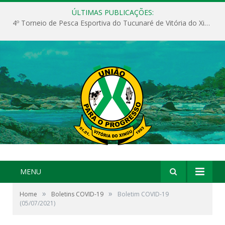
ÚLTIMAS PUBLICAÇÕES:
4º Torneio de Pesca Esportiva do Tucunaré de Vitória do Xingu
MENU
»
»
Home
Boletins COVID-19
Boletim COVID-19
(05/07/2021)