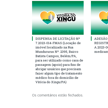
DISPENSA DE LICITAÇÃO Nº
ADESÃO 
7.2023-014-FMAS (Locação de
REGISTR
imóvel localizado na Rua
A.2023-0
Mundurucus Nº. 2395, Bairro
medicam
Batista Campos, Belém/PA,
para ser utilizado como casa de
passagem (apoio) para fins de
abrigar usuários que precisam
fazer algum tipo de tratamento
médico fora do domicílio de
Vitória do Xingu/PA)
Os comentários estão fechados.