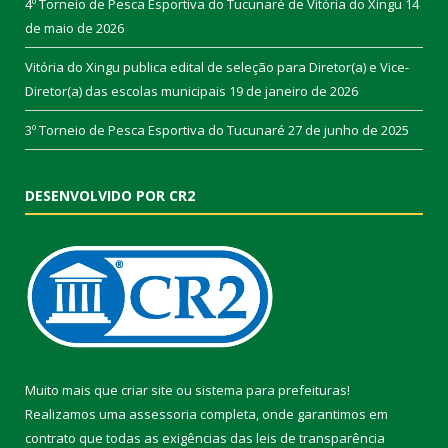
4º Torneio de Pesca Esportiva do Tucunaré de Vitória do Xingu
14
de maio de 2026
Vitória do Xingu publica edital de seleção para Diretor(a) e Vice-
Diretor(a) das escolas municipais
19 de janeiro de 2026
3º Torneio de Pesca Esportiva do Tucunaré
27 de junho de 2025
DESENVOLVIDO POR CR2
Muito mais que
criar site
ou
sistema para prefeituras
!
Realizamos uma
assessoria
completa, onde garantimos em
contrato que todas as exigências das
leis de transparência