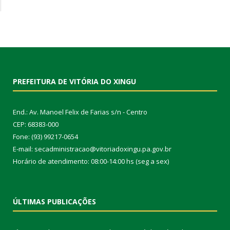
PREFEITURA DE VITÓRIA DO XINGU
End.: Av. Manoel Felix de Farias s/n - Centro
CEP: 68383-000
Fone: (93) 99217-0654
E-mail: secadministracao@vitoriadoxingu.pa.gov.br
Horário de atendimento: 08:00-14:00 hs (seg a sex)
ÚLTIMAS PUBLICAÇÕES