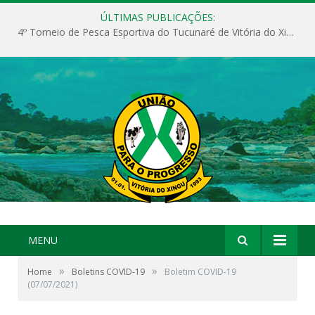
ÚLTIMAS PUBLICAÇÕES:
4º Torneio de Pesca Esportiva do Tucunaré de Vitória do Xingu
MENU
»
»
Home
Boletins COVID-19
Boletim COVID-19
(07/07/2021)