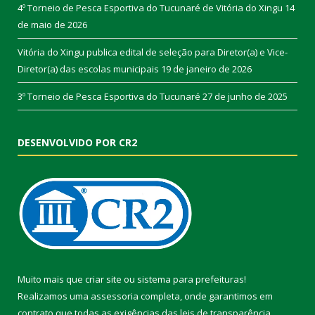
4º Torneio de Pesca Esportiva do Tucunaré de Vitória do Xingu
14
de maio de 2026
Vitória do Xingu publica edital de seleção para Diretor(a) e Vice-
Diretor(a) das escolas municipais
19 de janeiro de 2026
3º Torneio de Pesca Esportiva do Tucunaré
27 de junho de 2025
DESENVOLVIDO POR CR2
Muito mais que
criar site
ou
sistema para prefeituras
!
Realizamos uma
assessoria
completa, onde garantimos em
contrato que todas as exigências das
leis de transparência