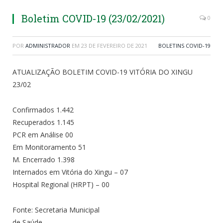
Boletim COVID-19 (23/02/2021)
0
POR
ADMINISTRADOR
EM
23 DE FEVEREIRO DE 2021
BOLETINS COVID-19
ATUALIZAÇÃO BOLETIM COVID-19 VITÓRIA DO XINGU
23/02
Confirmados 1.442
Recuperados 1.145
PCR em Análise 00
Em Monitoramento 51
M. Encerrado 1.398
Internados em Vitória do Xingu – 07
Hospital Regional (HRPT) – 00
Fonte: Secretaria Municipal
de Saúde