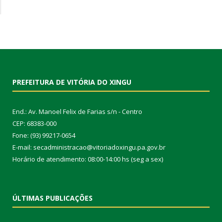
PREFEITURA DE VITÓRIA DO XINGU
End.: Av. Manoel Felix de Farias s/n - Centro
CEP: 68383-000
Fone: (93) 99217-0654
E-mail: secadministracao@vitoriadoxingu.pa.gov.br
Horário de atendimento: 08:00-14:00 hs (seg a sex)
ÚLTIMAS PUBLICAÇÕES