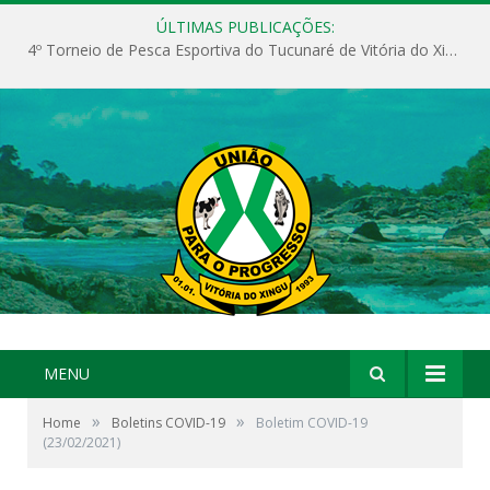
ÚLTIMAS PUBLICAÇÕES:
4º Torneio de Pesca Esportiva do Tucunaré de Vitória do Xingu
MENU
»
»
Home
Boletins COVID-19
Boletim COVID-19
(23/02/2021)